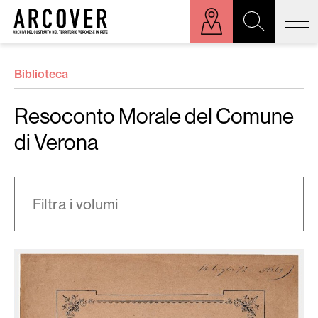
ora sulla mappa
Biblioteca
Cerca:
Resoconto Morale del Comune
di Verona