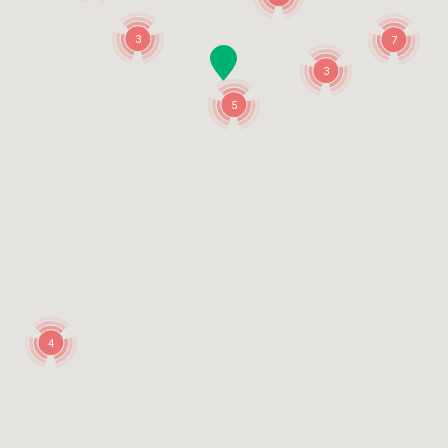
3
7
3
5
4