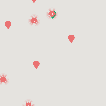
6
2
5
4