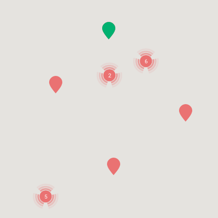
6
2
5