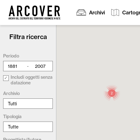
Archivi
Cartogr
Filtra ricerca
Cerca:
Periodo
-
Includi oggetti senza
datazione
Archivio
2
Tipologia
Progettista/Autore