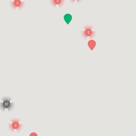
2
2
2
37
2