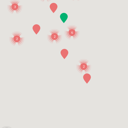
3
6
2
2
2