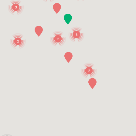
3
6
2
2
2