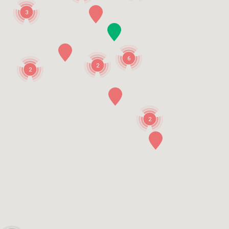
3
6
2
2
2