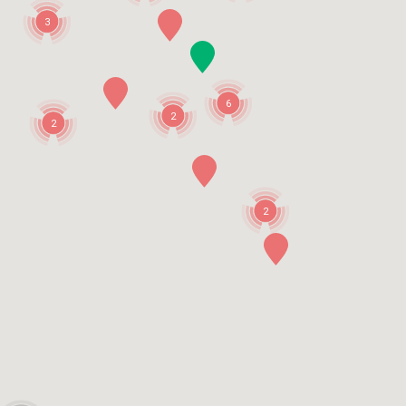
3
6
2
2
2