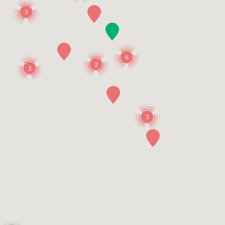
3
6
2
2
2