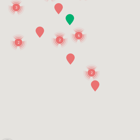
3
6
2
2
2