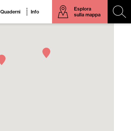
Esplora
Quaderni
Info
sulla mappa