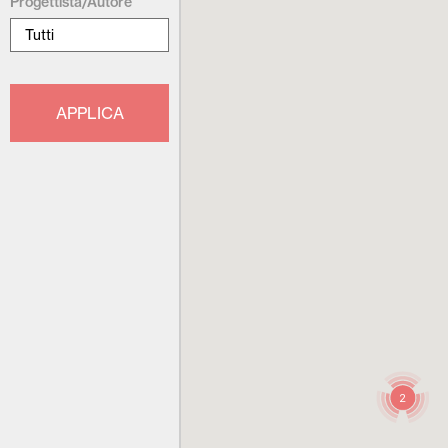
Progettista/Autore
2