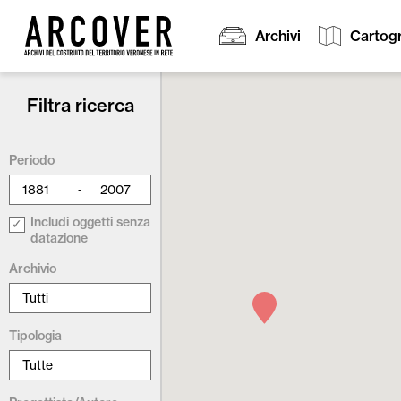
Archivi
Cartogr
Filtra ricerca
Cerca:
Periodo
-
Includi oggetti senza
datazione
Archivio
Tipologia