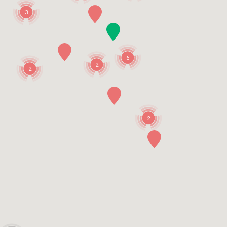
3
6
2
2
2