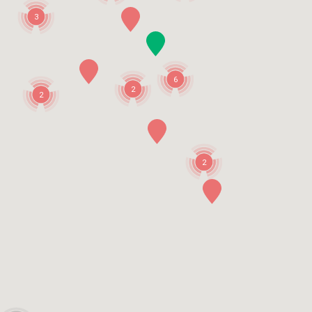
3
6
2
2
2