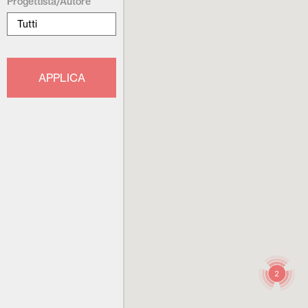
Progettista/Autore
2