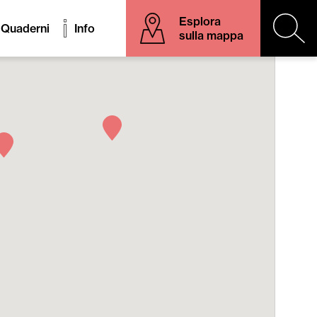
Esplora
Quaderni
Info
sulla mappa