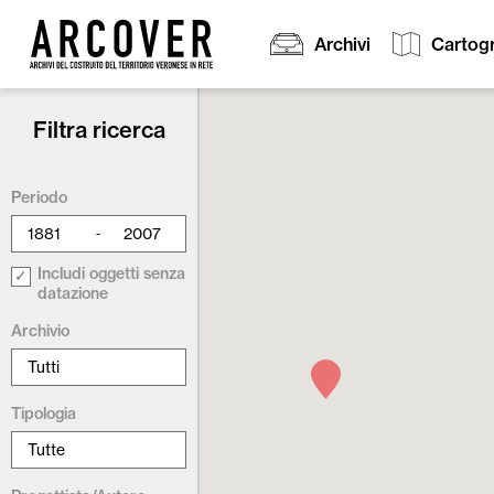
Archivi
Cartogr
Filtra ricerca
Cerca:
Periodo
-
Includi oggetti senza
datazione
Archivio
Tipologia