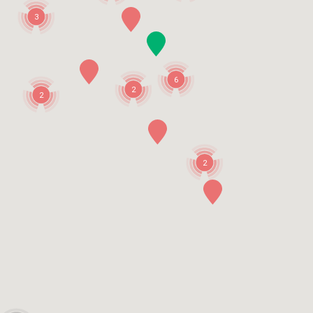
3
6
2
2
2