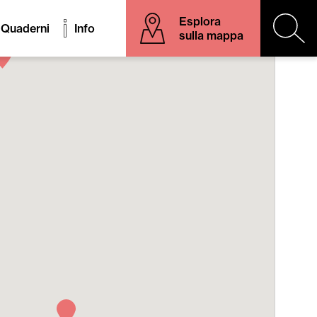
Esplora
Quaderni
Info
sulla mappa