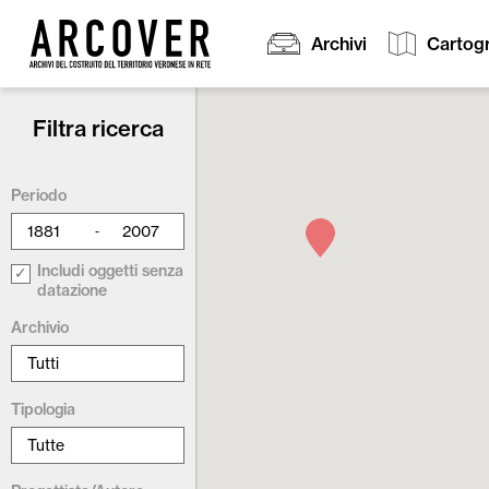
Archivi
Cartogr
Filtra ricerca
Cerca:
Periodo
-
Includi oggetti senza
datazione
Archivio
Tipologia