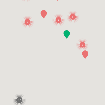
6
2
2
2
37