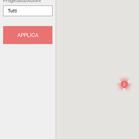
Progettista/Autore
2