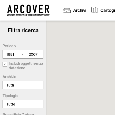
Archivi
Cartogr
Filtra ricerca
Cerca:
Periodo
-
Includi oggetti senza
datazione
Archivio
Tipologia
Progettista/Autore