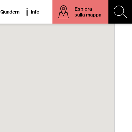
Esplora
Quaderni
Info
sulla mappa