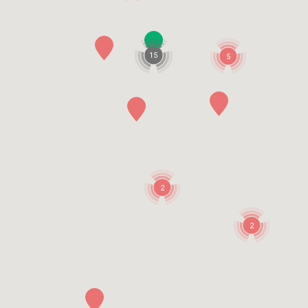
15
5
2
2