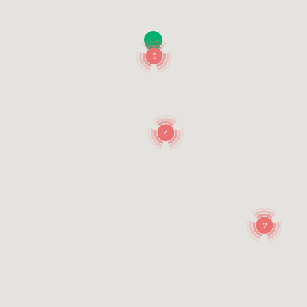
3
4
2