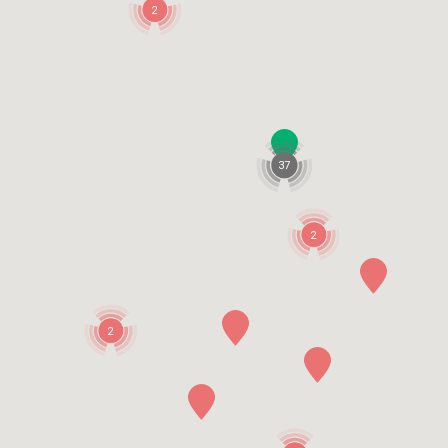
2
37
2
2