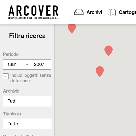
Archivi
Cartogr
Filtra ricerca
Cerca:
Periodo
-
Includi oggetti senza
datazione
Archivio
Tipologia