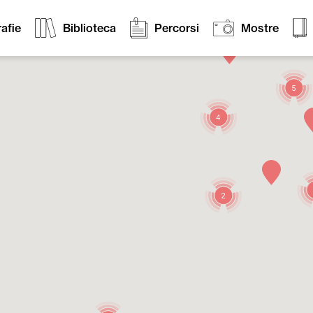
afie
Biblioteca
Percorsi
Mostre
5
4
2