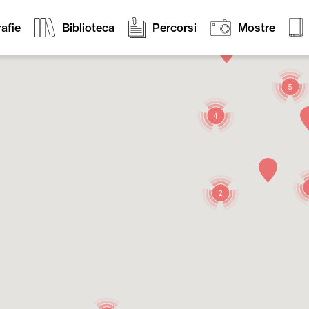
afie
Biblioteca
Percorsi
Mostre
5
4
2