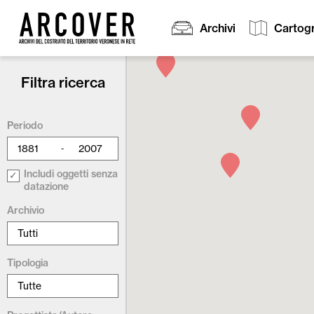
Archivi
Cartogr
Filtra ricerca
Cerca:
Periodo
-
Includi oggetti senza
datazione
Archivio
Tipologia