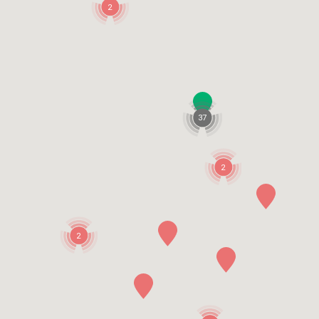
2
37
2
2