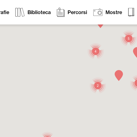
afie
Biblioteca
Percorsi
Mostre
5
4
2