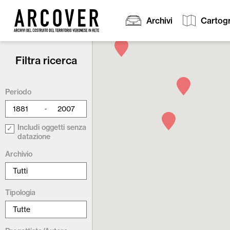
Archivi
Cartogr
Filtra ricerca
Cerca:
Periodo
-
Includi oggetti senza
datazione
Archivio
Tipologia