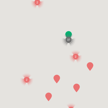
2
37
2
2