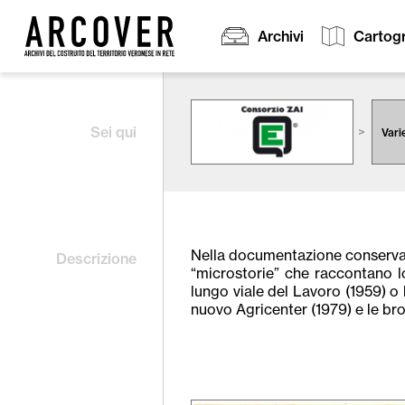
Archivi
Cartogr
Cerca:
Sei qui
Vari
Nella documentazione conservat
Descrizione
“microstorie” che raccontano lo
lungo viale del Lavoro (1959) o 
nuovo Agricenter (1979) e le br