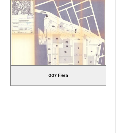
007 Fiera