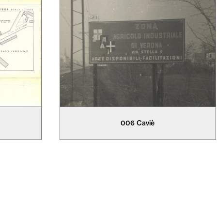
006 Caviè