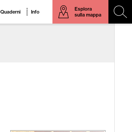
Esplora
Quaderni
Info
sulla mappa