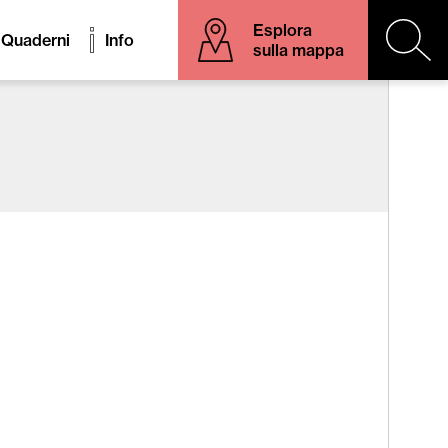
Esplora
Quaderni
Info
sulla mappa