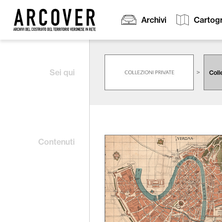
Archivi
Cartogr
Cerca:
Sei qui
Coll
Contenuti