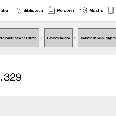
afie
Biblioteca
Percorsi
Mostre
ore Patrimonio ed Estimo
Catasto Italiano
Catasto Italiano - Vigent
. 329