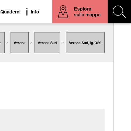
Esplora
Quaderni
Info
sulla mappa
e
Verona
Verona Sud
Verona Sud, fg. 329