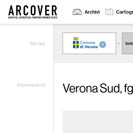
Archivi
Cartogr
Cerca:
Sei qui
Sett
Verona Sud, fg
Informazioni