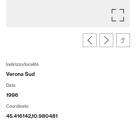
Indirizzo/località
Verona Sud
Data
1996
Coordinate
45.416142,10.980481
Committente