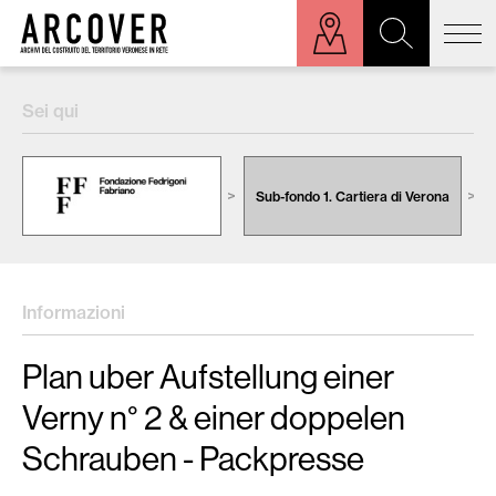
ora sulla mappa
Sei qui
Cerca:
Sub-fondo 1. Cartiera di Verona
Informazioni
Plan uber Aufstellung einer
Verny n° 2 & einer doppelen
Schrauben - Packpresse