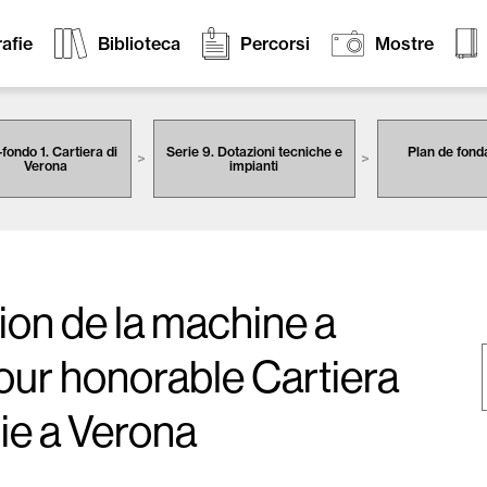
afie
Biblioteca
Percorsi
Mostre
fondo 1. Cartiera di
Serie 9. Dotazioni tecniche e
Plan de fond
Verona
impianti
ion de la machine a
our honorable Cartiera
.ie a Verona