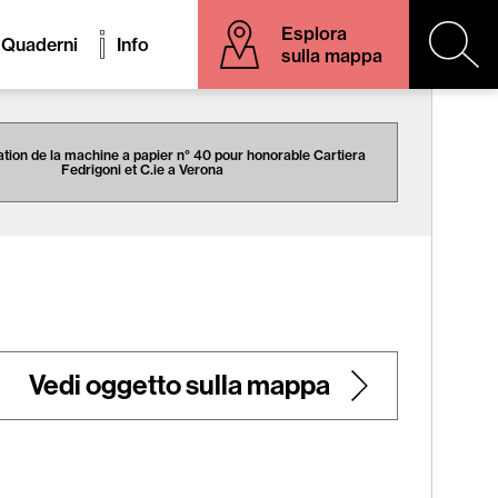
Esplora
Quaderni
Info
sulla mappa
ation de la machine a papier n° 40 pour honorable Cartiera
Fedrigoni et C.ie a Verona
Vedi oggetto sulla mappa