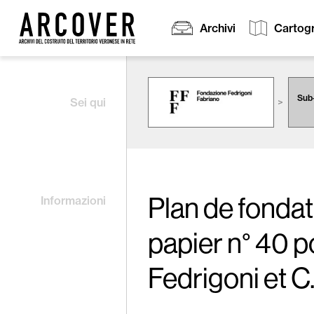
Archivi
Cartogr
Cerca:
Sub-
Sei qui
Plan de fondat
Informazioni
papier n° 40 p
Fedrigoni et C