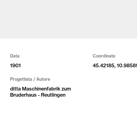
Data
Coordinate
1901
45.42185, 10.9858
Progettista / Autore
ditta Maschinenfabrik zum
Bruderhaus - Reutlingen
 | riproduzione vietata