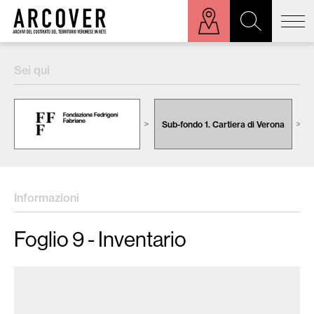
ora sulla mappa
Sei qui
Cerca:
Sub-fondo 1. Cartiera di Verona
Informazioni
Foglio 9 - Inventario