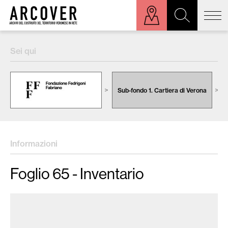
ora sulla mappa
Sei qui
Cerca:
Sub-fondo 1. Cartiera di Verona
Informazioni
Foglio 65 - Inventario