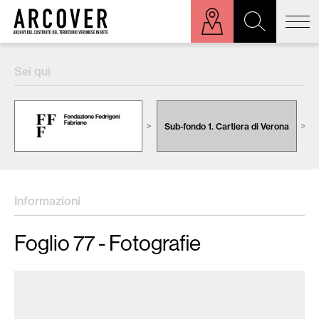
ora sulla mappa
Sei qui
Cerca:
Sub-fondo 1. Cartiera di Verona
Informazioni
Foglio 77 - Fotografie