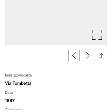
Indirizzo/località
Via Tombetta
Data
1887
Coordinate