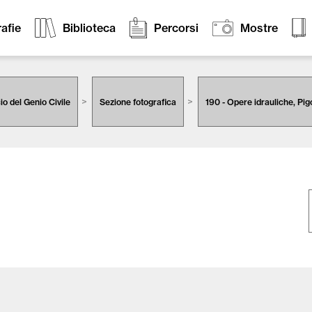
afie
Biblioteca
Percorsi
Mostre
cio del Genio Civile
Sezione fotografica
190 - Opere idrauliche, Pi