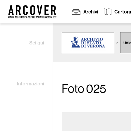
Archivi
Cartogr
Cerca:
Sei qui
Uffi
Informazioni
Foto 025