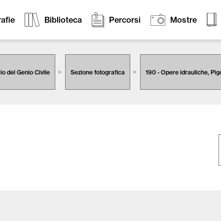
afie
Biblioteca
Percorsi
Mostre
cio del Genio Civile
Sezione fotografica
190 - Opere idrauliche, Pi