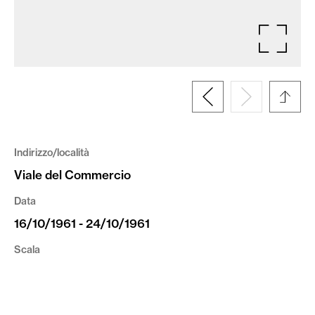
Indirizzo/località
Viale del Commercio
Data
16/10/1961 - 24/10/1961
Scala
1:500
Coordinate