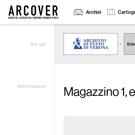
Archivi
Cartogr
Cerca:
Sei qui
Ente
Informazioni
Magazzino 1, e