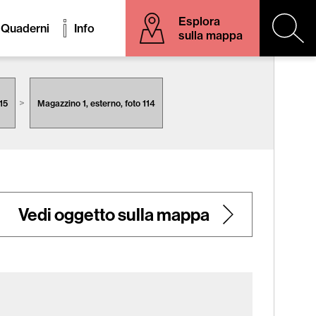
Esplora
Quaderni
Info
sulla mappa
15
Magazzino 1, esterno, foto 114
Vedi oggetto sulla mappa