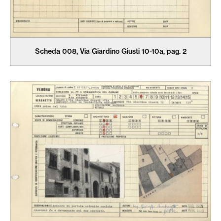
Scheda 008, Via Giardino Giusti 10-10a, pag. 2