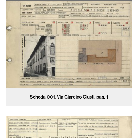
Scheda 001, Via Giardino Giusti, pag. 1