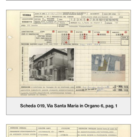
Scheda 019, Via Santa Maria in Organo 6, pag. 1