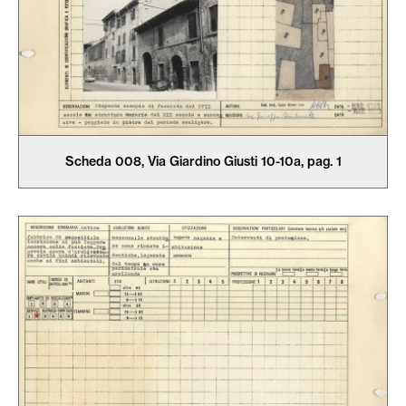
Scheda 008, Via Giardino Giusti 10-10a, pag. 1