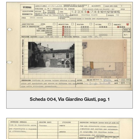
Scheda 004, Via Giardino Giusti, pag. 1