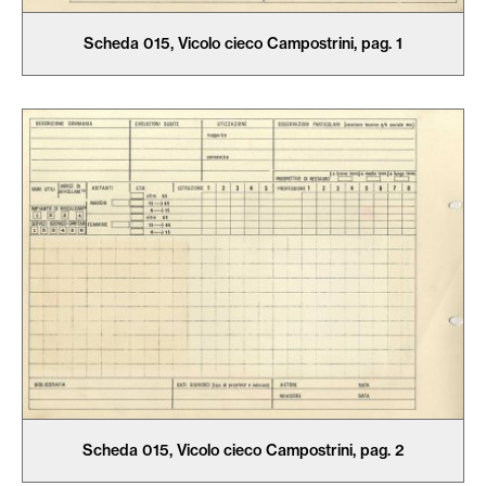
Scheda 015, Vicolo cieco Campostrini, pag. 1
Scheda 015, Vicolo cieco Campostrini, pag. 2