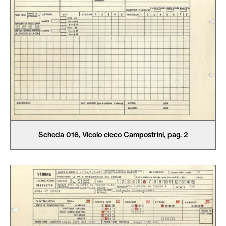
Scheda 016, Vicolo cieco Campostrini, pag. 2