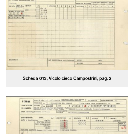
Scheda 013, Vicolo cieco Campostrini, pag. 2