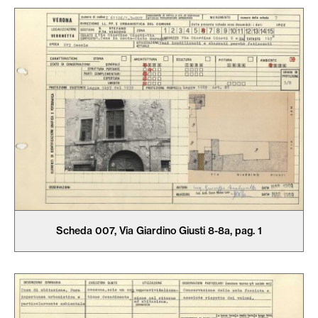
Scheda 007, Via Giardino Giusti 8-8a, pag. 1