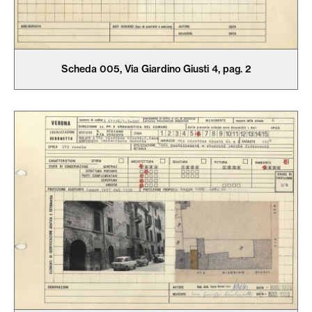
Scheda 005, Via Giardino Giusti 4, pag. 2