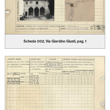
Scheda 002, Via Giardino Giusti, pag. 1