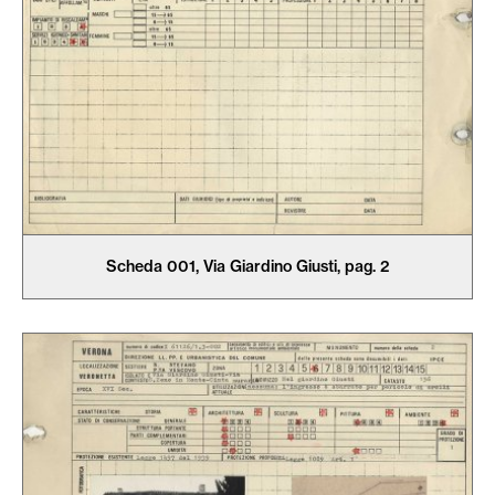
Scheda 001, Via Giardino Giusti, pag. 2