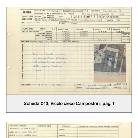
Scheda 013, Vicolo cieco Campostrini, pag. 1