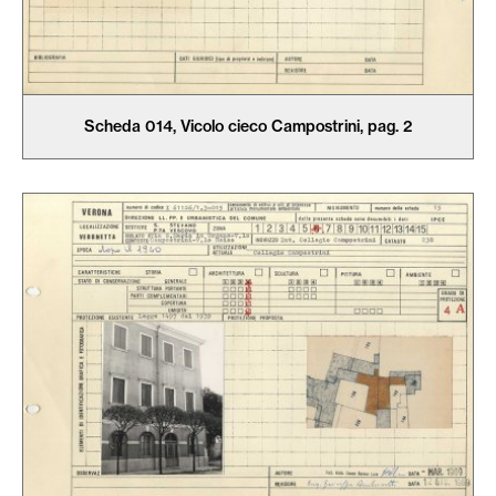
Scheda 014, Vicolo cieco Campostrini, pag. 2