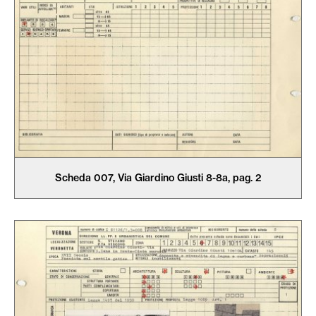
Scheda 007, Via Giardino Giusti 8-8a, pag. 2