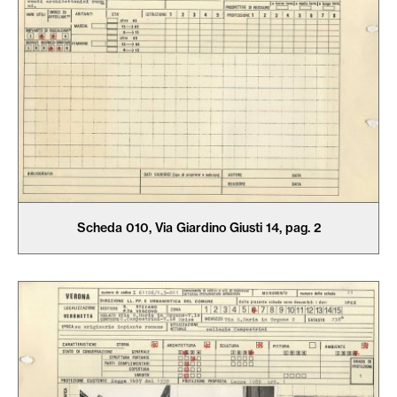
Scheda 010, Via Giardino Giusti 14, pag. 2