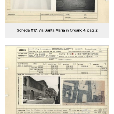
Scheda 017, Via Santa Maria in Organo 4, pag. 2