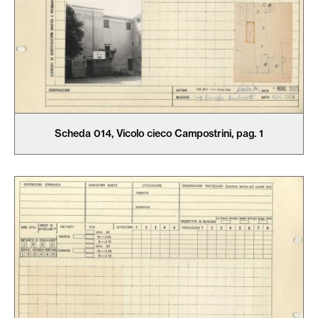
Scheda 014, Vicolo cieco Campostrini, pag. 1