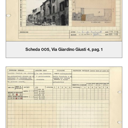
Scheda 005, Via Giardino Giusti 4, pag. 1