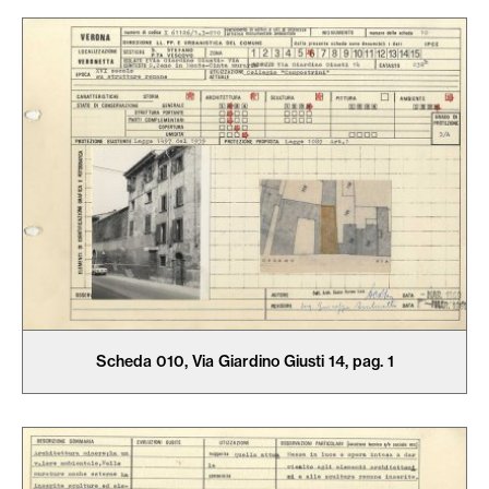
Scheda 010, Via Giardino Giusti 14, pag. 1