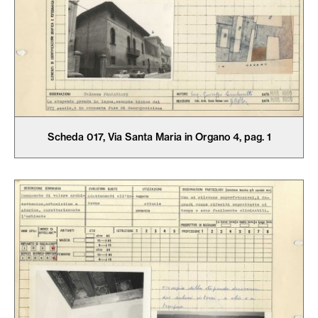
Scheda 017, Via Santa Maria in Organo 4, pag. 1