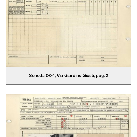
Scheda 004, Via Giardino Giusti, pag. 2